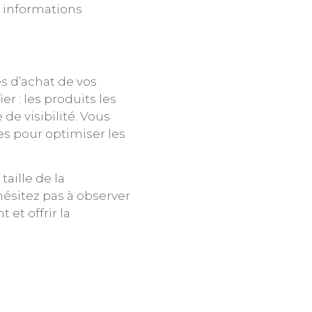
, informations
s d’achat de vos
r : les produits les
de visibilité. Vous
es pour optimiser les
taille de la
hésitez pas à observer
 et offrir la