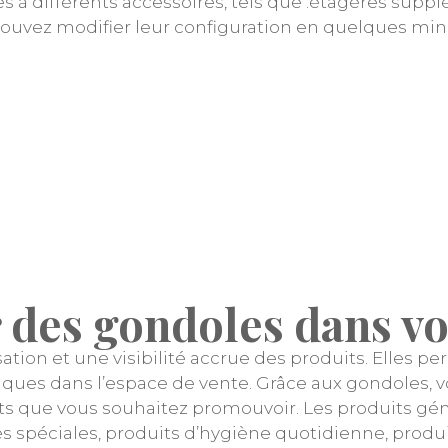
 différents accessoires, tels que :étagères supplé
ouvez modifier leur configuration en quelques minut
r des gondoles dans v
tion et une visibilité accrue des produits. Elles 
égiques dans l’espace de vente. Grâce aux gondoles, 
ts que vous souhaitez promouvoir. Les produits gén
es spéciales, produits d’hygiène quotidienne, produi