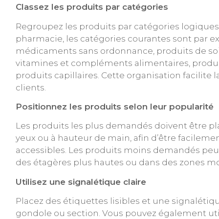
Classez les produits par catégories
Regroupez les produits par catégories logique
pharmacie, les catégories courantes sont par e
médicaments sans ordonnance, produits de soi
vitamines et compléments alimentaires, produi
produits capillaires. Cette organisation facilite
clients.
Positionnez les produits selon leur popularité
Les produits les plus demandés doivent être pl
yeux ou à hauteur de main, afin d’être facilemen
accessibles. Les produits moins demandés peuv
des étagères plus hautes ou dans des zones mo
Utilisez une signalétique claire
Placez des étiquettes lisibles et une signalétiq
gondole ou section. Vous pouvez également util