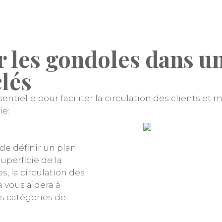
les gondoles dans un
lés
tielle pour faciliter la circulation des clients et m
ie:
 de définir un plan
perficie de la
, la circulation des
a vous aidera à
s catégories de