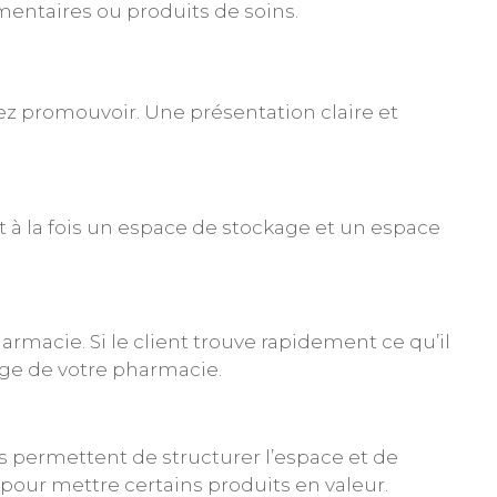
mentaires ou produits de soins.
z promouvoir. Une présentation claire et
t à la fois un espace de stockage et un espace
macie. Si le client trouve rapidement ce qu’il
age de votre pharmacie.
 permettent de structurer l’espace et de
pour mettre certains produits en valeur.