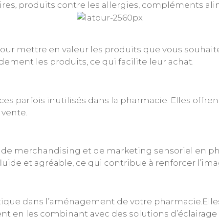
es, produits contre les allergies, compléments ali
ur mettre en valeur les produits que vous souhaite
ement les produits, ce qui facilite leur achat.
s parfois inutilisés dans la pharmacie. Elles offren
 vente.
 de merchandising et de marketing sensoriel en phar
luide et agréable, ce qui contribue à renforcer l’im
ique dans l’aménagement de votre pharmacie.Elles
nt en les combinant avec des solutions d’éclairage 