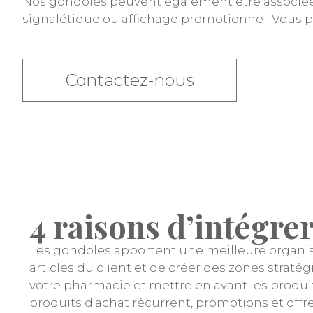
Nos gondoles peuvent également être associées à
signalétique ou affichage promotionnel. Vous p
Contactez-nous
4 raisons d’intégre
Les gondoles apportent une meilleure organisa
articles du client et de créer des zones strat
votre pharmacie et mettre en avant les produi
produits d’achat récurrent, promotions et offr