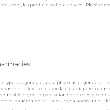
 récurrent, les produits en libre-service….Placés d
harmacies
ts types de gondoles pour pharmacie : gondoles mu
vous conseillera la solution la plus adaptée à votre
tre officine, de l’organisation de votre espace de 
oles entièrement sur mesure, garantissant qualité, 