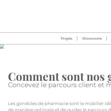
Projets
Showrooms
Comment sont nos 
Concevez le parcours client et m
Les gondoles de pharmacie sont le mobilier idéal
de manière optimale et de guider le parcours de