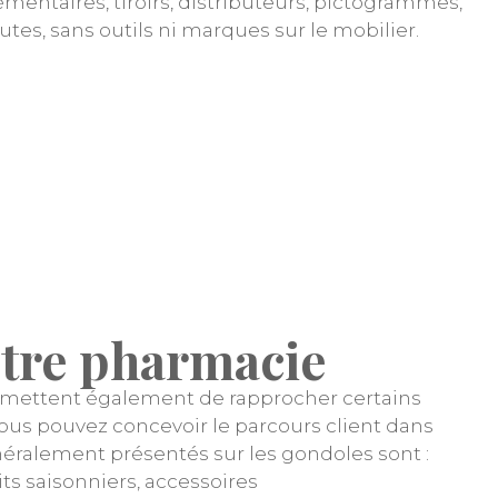
mentaires, tiroirs, distributeurs, pictogrammes,
es, sans outils ni marques sur le mobilier.
otre pharmacie
permettent également de rapprocher certains
vous pouvez concevoir le parcours client dans
éralement présentés sur les gondoles sont :
ts saisonniers, accessoires