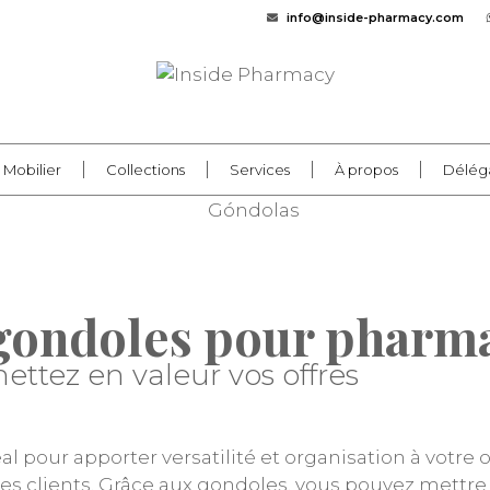
info@inside-pharmacy.com
Mobilier
Collections
Services
À propos
Délég
gondoles pour pharma
ettez en valeur vos offres
 pour apporter versatilité et organisation à votre o
s clients. Grâce aux gondoles, vous pouvez mettre en