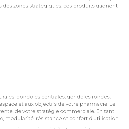
ans des zones stratégiques, ces produits gagnent
rales, gondoles centrales, gondoles rondes,
 espace et aux objectifs de votre pharmacie. Le
vente, de votre stratégie commerciale. En tant
modularité, résistance et confort d’utilisation.