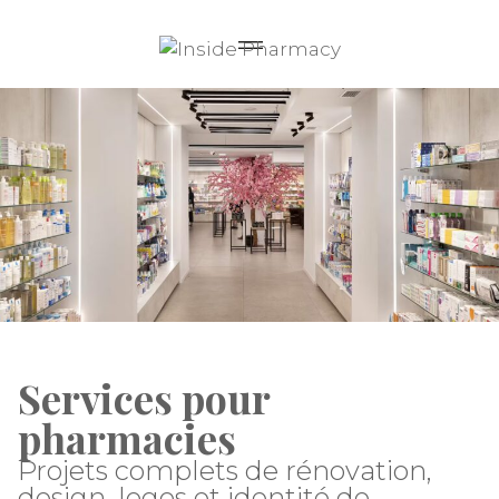
Services pour
pharmacies
Projets complets de rénovation,
design, logos et identité de