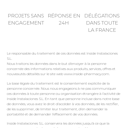
PROJETS SANS
RÉPONSE EN
DÉLÉGATIONS
ENGAGEMENT
24H
DANS TOUTE
LA FRANCE
Le responsable du traitement de ces données est Inside Instalaciones
S.L.
Nous traitons les données dans le but d’envoyer à la personne
concernée des informations relatives aux produits, services, offres et
nouveautés détaillés sur le site web www.inside-pharmacy.com.
La base légale du traitement est le consentement explicite de la
personne concernée. Nous nous engageons à ne pas communiquer
ces données à toute personne ou organisation étrangère à l’activité de
Inside Instalaciones S.L. En tant que personne incluse dans notre base
de données, vous avez le droit d’accéder à vos données, de les rectifier,
de les supprimer, de limiter leur traitement, d’en demander la
portabilité et de demander l’effacement de vos données.
Inside Instalaciones S.L. conservera les données jusqu’à ce que la